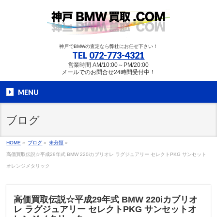
神戸でBMWの査定なら弊社にお任せ下さい！
TEL
072-773-4321
営業時間 AM/10:00～PM/20:00
メールでのお問合せ24時間受付中！
MENU
ブログ
HOME
»
ブログ
»
未分類
»
高価買取伝説☆平成29年式 BMW 220iカブリオレ ラグジュアリー セレクトPKG サンセット
オレンジメタリック
高価買取伝説☆平成29年式 BMW 220iカブリオ
レ ラグジュアリー セレクトPKG サンセットオ