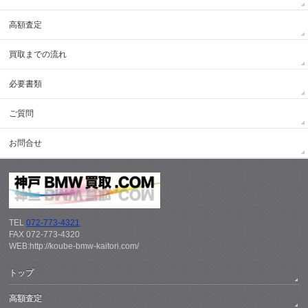
高額査定
買取までの流れ
必要書類
ご質問
お問合せ
TEL
072-773-4321
FAX 072-773-4320
WEB:http://koube-bmw-kaitori.com/
トップ
高額査定