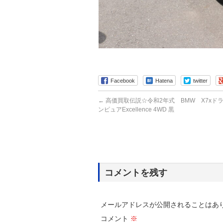
Facebook
Hatena
twitter
←
高価買取伝説☆令和2年式 BMW X7xドラ
ンピュアExcellence 4WD 黒
コメントを残す
メールアドレスが公開されることはあ
コメント
※