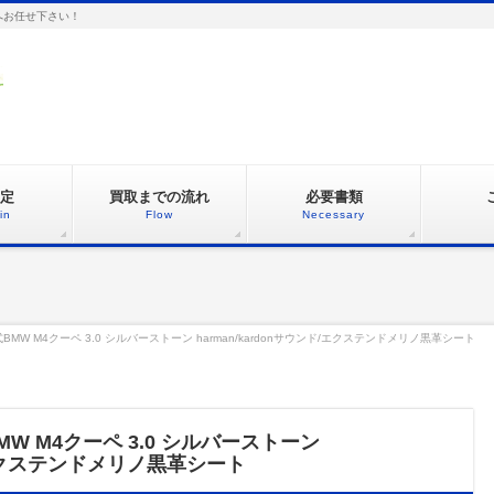
へお任せ下さい！
定
買取までの流れ
必要書類
in
Flow
Necessary
MW M4クーペ 3.0 シルバーストーン harman/kardonサウンド/エクステンドメリノ黒革シート
W M4クーペ 3.0 シルバーストーン
ド/エクステンドメリノ黒革シート