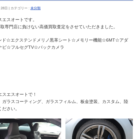
月28日
カテゴリー :
未分類
スエスオートです。
買取専門店に負けない高価買取査定をさせていただきました。
nサウンド☆エクステンドメリノ黒革シート☆メモリー機能☆6MT☆アダ
ナビ☆フルセグTV☆バックカメラ
エスエスオートで！
、ガラスコーティング、ガラスフィルム、板金塗装、カスタム、陸
ください。