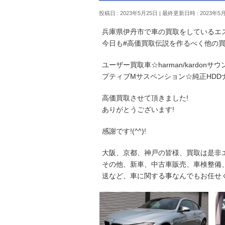
投稿日 : 2023年5月25日
最終更新日時 : 2023年5
兵庫県伊丹市で車の買取をしているエ
今日も#高価買取伝説を作るべく他の
ユーザー買取車☆harman/kardo
プティブMサスペンション☆純正HDD
高価買取させて頂きました!
ありがとうございます!
感謝です!(^^)!
大阪、京都、神戸の皆様、買取は是非
その他、新車、中古車販売、車検整備
送など、車に関する事なんでもお任せ