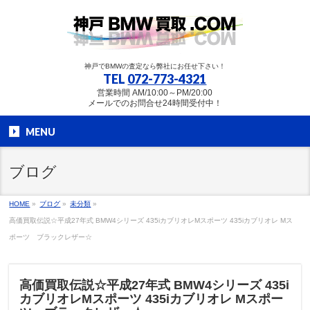
神戸でBMWの査定なら弊社にお任せ下さい！
TEL
072-773-4321
営業時間 AM/10:00～PM/20:00
メールでのお問合せ24時間受付中！
MENU
ブログ
HOME
»
ブログ
»
未分類
»
高価買取伝説☆平成27年式 BMW4シリーズ 435iカブリオレMスポーツ 435iカブリオレ Mス
ポーツ ブラックレザー☆
高価買取伝説☆平成27年式 BMW4シリーズ 435i
カブリオレMスポーツ 435iカブリオレ Mスポー