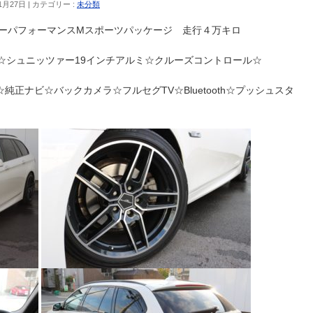
1月27日
カテゴリー :
未分類
ルーパフォーマンスMスポーツパッケージ 走行４万キロ
☆シュニッツァー19インチアルミ☆クルーズコントロール☆
正ナビ☆バックカメラ☆フルセグTV☆Bluetooth☆プッシュスタ