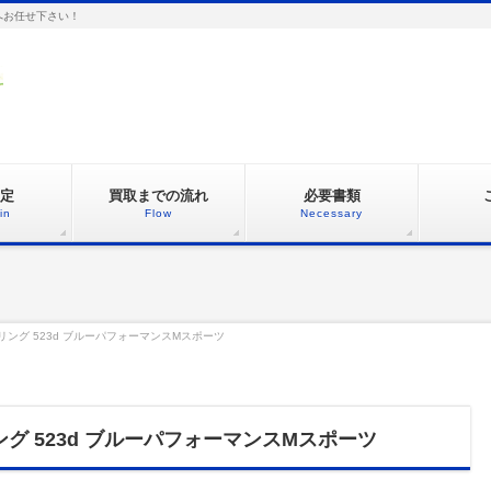
へお任せ下さい！
定
買取までの流れ
必要書類
in
Flow
Necessary
ング 523d ブルーパフォーマンスMスポーツ
グ 523d ブルーパフォーマンスMスポーツ