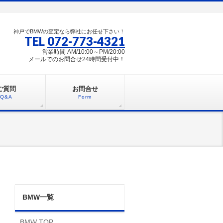
神戸でBMWの査定なら弊社にお任せ下さい！
TEL
072-773-4321
営業時間 AM/10:00～PM/20:00
メールでのお問合せ24時間受付中！
ご質問
お問合せ
Q&A
Form
BMW一覧
BMW TOP