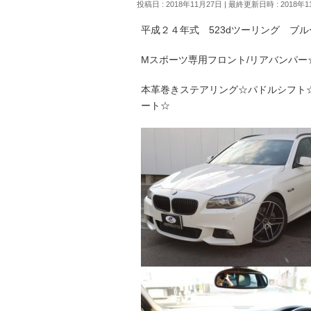
投稿日 : 2018年11月27日
最終更新日時 : 2018年1
平成２４年式 523dツーリング ブ
Mスポーツ専用フロント/リアバンパー
本革巻きステアリング☆パドルシフト☆純
ート☆