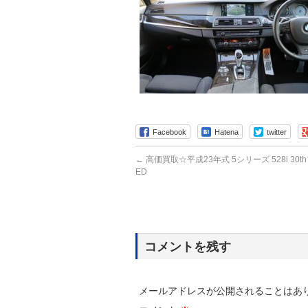
Facebook
Hatena
twitter
←
高価買取☆平成23年式 5シリーズ 528i 30
ED
コメントを残す
メールアドレスが公開されることはあ