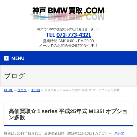
神戸でBMWの査定なら弊社にお任せ下さい！
TEL
072-773-4321
営業時間 AM/10:00～PM/20:00
メールでのお問合せ24時間受付中！
MENU
ブログ
HOME
»
ブログ
»
未分類
»
高価買取☆１series 平成25年式 M135i オプション多数
高価買取☆１series 平成25年式 M135i オプショ
ン多数
投稿日 : 2019年12月13日
最終更新日時 : 2019年12月13日
カテゴリー :
未分類