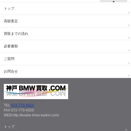
トップ
高額査定
買取までの流れ
必要書類
ご質問
お問合せ
TEL
072-773-4321
FAX 072-773-4320
WEB:http://koube-bmw-kaitori.com/
トップ