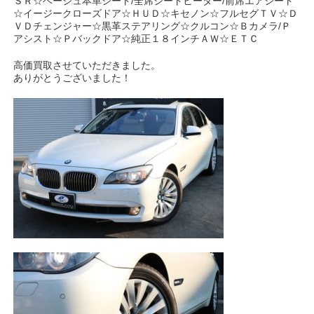
ＳＲ☆ベージュ本革シート/全席シートヒーター/前席エアシート
☆イージークローズドア☆ＨＵＤ☆キセノン☆フルセグＴＶ☆Ｄ
ＶＤチェンジャー☆黒革ステアリング☆クルコン☆Ｂカメラ/Ｐ
アシスト☆Ｐバックドア☆純正１８インチＡＷ☆ＥＴＣ
高価買取させていただきました。
ありがとうございました！