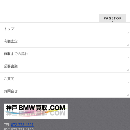
PAGETOP
トップ
高額査定
買取までの流れ
必要書類
ご質問
お問合せ
TEL
072-773-4321
FAX 072-773-4320