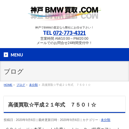
神戸でBMWの査定なら弊社にお任せ下さい！
TEL
072-773-4321
営業時間 AM/10:00～PM/20:00
メールでのお問合せ24時間受付中！
MENU
ブログ
HOME
»
ブログ
»
未分類
»
高価買取☆平成２１年式 ７５０Ｉ☆
高価買取☆平成２１年式 ７５０Ｉ☆
投稿日 : 2020年9月6日
最終更新日時 : 2020年9月6日
カテゴリー :
未分類