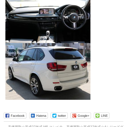
Facebook
Hatena
twitter
Google+
LINE