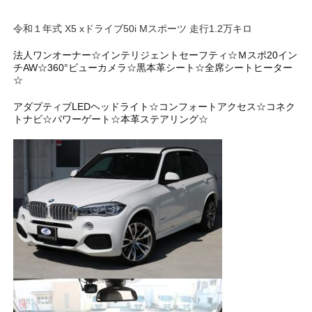
令和１年式 X5 xドライブ50i Mスポーツ 走行1.2万キロ
法人ワンオーナー☆インテリジェントセーフティ☆Ｍスポ20イン
チAW☆360°ビューカメラ☆黒本革シート☆全席シートヒーター
☆
アダプティブLEDヘッドライト☆
コンフォートアクセス☆コネク
トナビ☆パワーゲート☆本革ステアリング☆