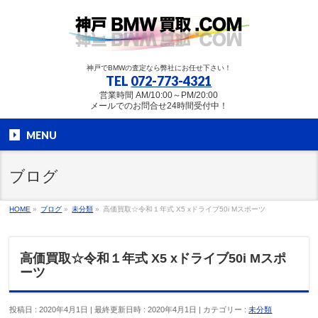
神戸でBMWの査定なら弊社にお任せ下さい！
TEL
072-773-4321
営業時間 AM/10:00～PM/20:00
メールでのお問合せ24時間受付中！
MENU
ブログ
HOME
»
ブログ
»
未分類
»
高価買取☆令和１年式 X5 xドライブ50i Mスポーツ
高価買取☆令和１年式 X5 xドライブ50i Mスポ
ーツ
投稿日 : 2020年4月1日
最終更新日時 : 2020年4月1日
カテゴリー :
未分類