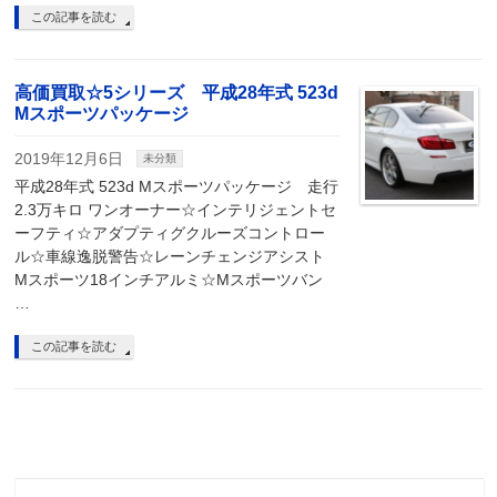
この記事を読む
高価買取☆5シリーズ 平成28年式 523d
Mスポーツパッケージ
2019年12月6日
未分類
平成28年式 523d Mスポーツパッケージ 走行
2.3万キロ ワンオーナー☆インテリジェントセ
ーフティ☆アダプティグクルーズコントロー
ル☆車線逸脱警告☆レーンチェンジアシスト
Mスポーツ18インチアルミ☆Mスポーツバン
…
この記事を読む