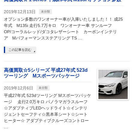
2019年12月13日
未分類
オプション多数のワンオーナー車が入庫いたしました！！ 成25
年式 M135i 走行5.7万キロ ワンオーナー車 サンルーフ
OP/コーラルレッド/ダコタレザーシート カーボンインテリ
ア Mパフォーマンスステアリング TS …
この記事を読む
高価買取☆5シリーズ 平成27年式 523d
ツーリング Mスポーツパッケージ
2019年12月6日
未分類
平成27年式 523dツーリング Mスポーツパッケ
ージ 走行2.0万キロ パノラマガラスルーフ
☆アダプティブLEDヘッドライト☆インテリ
ジェントセーフティ☆黒本革シート☆シート
ヒーター☆ アダプティブクルーズコントロー
…