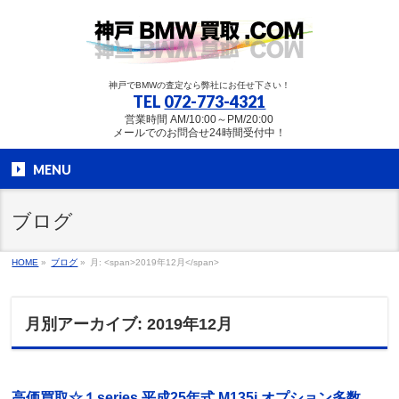
神戸でBMWの査定なら弊社にお任せ下さい！
TEL
072-773-4321
営業時間 AM/10:00～PM/20:00
メールでのお問合せ24時間受付中！
MENU
ブログ
HOME
»
ブログ
»
月: <span>2019年12月</span>
月別アーカイブ: 2019年12月
高価買取☆１series 平成25年式 M135i オプション多数