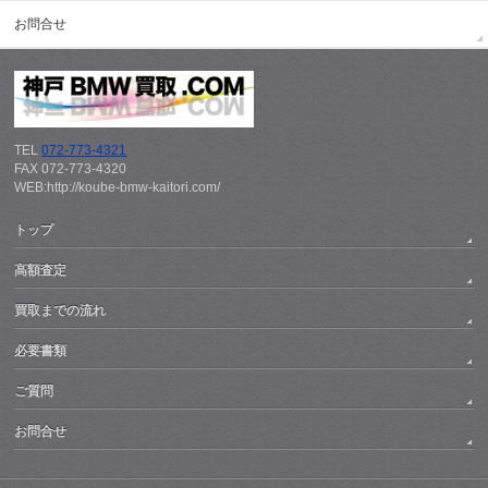
お問合せ
TEL
072-773-4321
FAX 072-773-4320
WEB:http://koube-bmw-kaitori.com/
トップ
高額査定
買取までの流れ
必要書類
ご質問
お問合せ